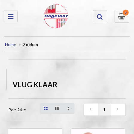
0
Home
Zoeken
VLUG KLAAR
1
Per:
24