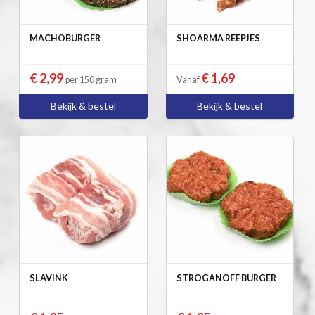
MACHOBURGER
SHOARMA REEPJES
€ 2,99
€ 1,69
per 150 gram
Vanaf
Bekijk & bestel
Bekijk & bestel
SLAVINK
STROGANOFF BURGER