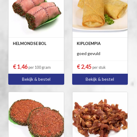
HELMONDSE BOL
KIPLOEMPIA
goed gevuld
€ 1,46
€ 2,45
per 100 gram
per stuk
Bekijk & bestel
Bekijk & bestel