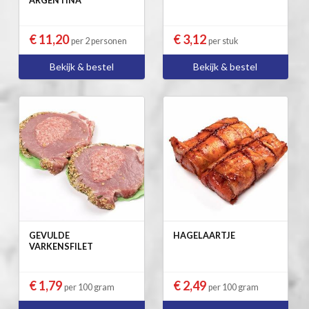
ARGENTINA
€ 11,20
€ 3,12
per 2 personen
per stuk
Bekijk & bestel
Bekijk & bestel
GEVULDE
HAGELAARTJE
VARKENSFILET
€ 1,79
€ 2,49
per 100 gram
per 100 gram