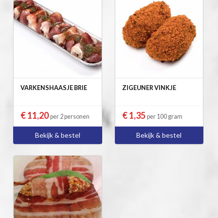
VARKENSHAASJE BRIE
ZIGEUNER VINKJE
€ 11,20
€ 1,35
per 2 personen
per 100 gram
Bekijk & bestel
Bekijk & bestel