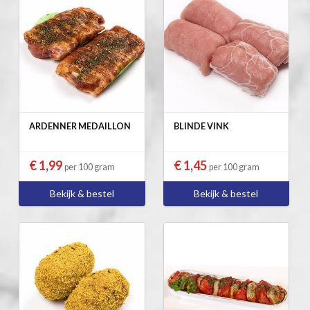
ARDENNER MEDAILLON
BLINDE VINK
€ 1,99
€ 1,45
per 100 gram
per 100 gram
Bekijk & bestel
Bekijk & bestel