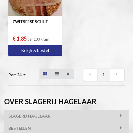
ZWITSERSE SCHIJF
€ 1,85
per 100 gram
Bekijk & bestel
1
Per:
24
OVER SLAGERIJ HAGELAAR
SLAGERIJ HAGELAAR
BESTELLEN