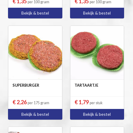
€ 1,35
€ 1,35
per 100 gram
per 100 gram
Bekijk & bestel
Bekijk & bestel
SUPERBURGER
TARTAARTJE
€ 2,26
€ 1,79
per 175 gram
per stuk
Bekijk & bestel
Bekijk & bestel