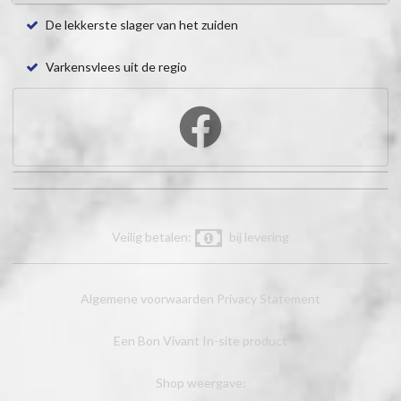
De lekkerste slager van het zuiden
Varkensvlees uit de regio
Veilig betalen:
bij levering
Algemene voorwaarden
Privacy Statement
Een Bon Vivant In-site product
Shop weergave: