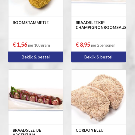
BOOMSTAMMETJE
BRAADSLEE KIP
CHAMPIGNONROOMSAUS
€ 1,56
€ 8,95
per 100 gram
per 2 personen
Bekijk & bestel
Bekijk & bestel
BRAADSLEETJE
CORDON BLEU