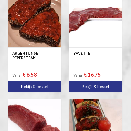
ARGENTIJNSE
BAVETTE
PEPERSTEAK
€ 6,58
€ 16,75
Vanaf
Vanaf
Bekijk & bestel
Bekijk & bestel