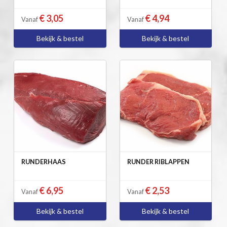
€ 3,05
€ 4,94
Vanaf
Vanaf
Bekijk & bestel
Bekijk & bestel
RUNDERHAAS
RUNDER RIBLAPPEN
€ 6,95
€ 2,53
Vanaf
Vanaf
Bekijk & bestel
Bekijk & bestel