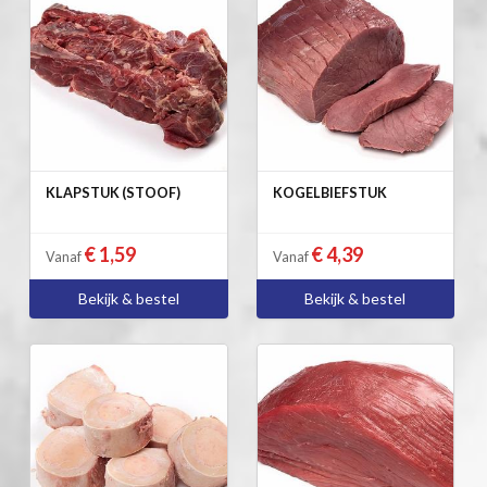
KLAPSTUK (STOOF)
KOGELBIEFSTUK
€ 1,59
€ 4,39
Vanaf
Vanaf
Bekijk & bestel
Bekijk & bestel