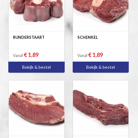
RUNDERSTAART
SCHENKEL
€ 1,89
€ 1,89
Vanaf
Vanaf
Bekijk & bestel
Bekijk & bestel