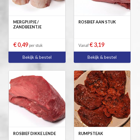
MERGPIJPJE /
ROSBIEF AAN STUK
ZANDBEENTJE
€ 0,49
€ 3,19
per stuk
Vanaf
Bekijk & bestel
Bekijk & bestel
ROSBIEF DIKKE LENDE
RUMPSTEAK