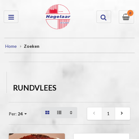
0
Home
Zoeken
RUNDVLEES
1
Per:
24