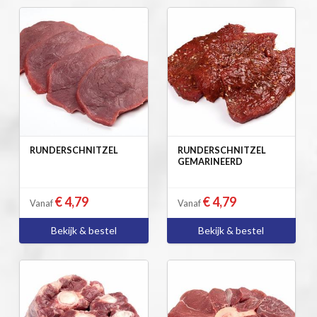
RUNDERSCHNITZEL
RUNDERSCHNITZEL
GEMARINEERD
€ 4,79
€ 4,79
Vanaf
Vanaf
Bekijk & bestel
Bekijk & bestel