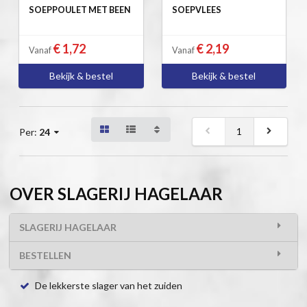
SOEPPOULET MET BEEN
SOEPVLEES
€ 1,72
€ 2,19
Vanaf
Vanaf
Bekijk & bestel
Bekijk & bestel
1
Per:
24
OVER SLAGERIJ HAGELAAR
SLAGERIJ HAGELAAR
BESTELLEN
De lekkerste slager van het zuiden