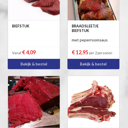
BIEFSTUK
BRAADSLEETJE
BIEFSTUK
met peperroomsaus
€ 4,09
€ 12,95
Vanaf
per 2 personen
Bekijk & bestel
Bekijk & bestel