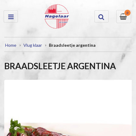
0
Home
Vlug klaar
Braadsleetje argentina
BRAADSLEETJE ARGENTINA