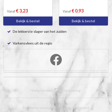
€ 3,23
€ 0,93
Vanaf
Vanaf
Bekijk & bestel
Bekijk & bestel
De lekkerste slager van het zuiden
Varkensvlees uit de regio
Veilig betalen:
bij levering
Algemene voorwaarden
Privacy Statement