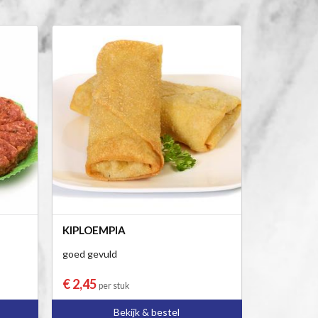
KIPLOEMPIA
goed gevuld
€ 2,45
per stuk
Bekijk & bestel