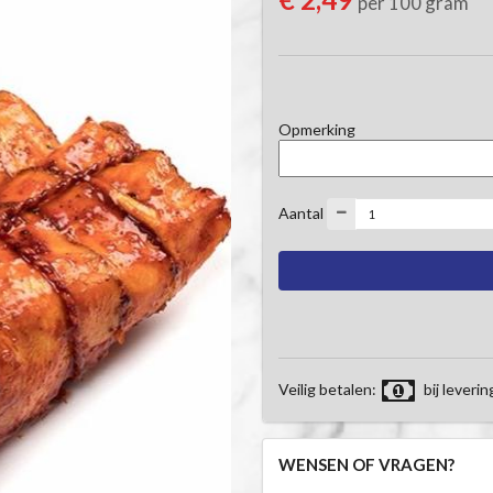
per 100 gram
Opmerking
Aantal
Veilig betalen:
bij leverin
WENSEN OF VRAGEN?