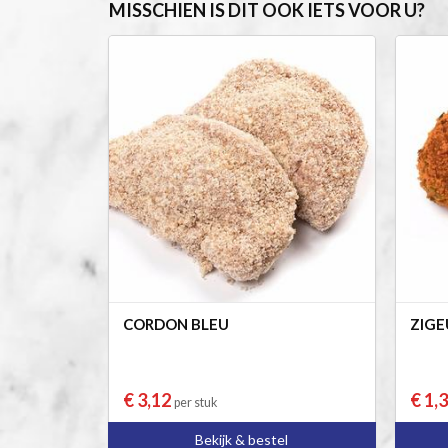
MISSCHIEN IS DIT OOK IETS VOOR U?
CORDON BLEU
ZIGE
€ 3,12
€ 1,
per stuk
Bekijk & bestel