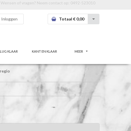
Wensen of vragen? Neem contact op:
0492-523010
Inloggen
Totaal € 0,00
LUG KLAAR
KANT EN KLAAR
MEER
regio