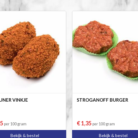
UNER VINKJE
STROGANOFF BURGER
35
€ 1,35
per 100 gram
per 100 gram
Bekijk & bestel
Bekijk & bestel