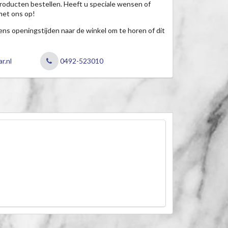
roducten bestellen. Heeft u speciale wensen of
met ons op!
jdens openingstijden naar de winkel om te horen of dit
r.nl
0492-523010