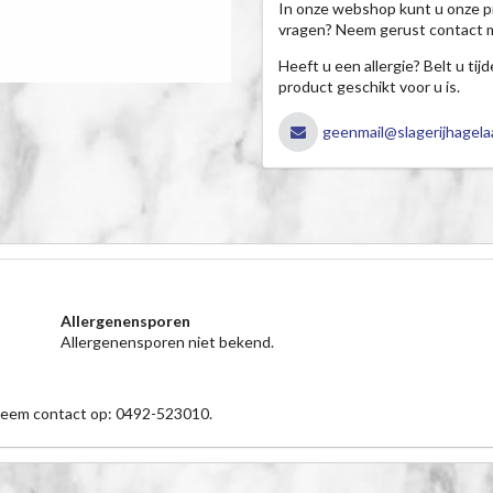
In onze webshop kunt u onze p
vragen? Neem gerust contact 
Heeft u een allergie? Belt u ti
product geschikt voor u is.
geenmail@slagerijhagelaa
Allergenensporen
Allergenensporen niet bekend.
 neem contact op: 0492-523010.