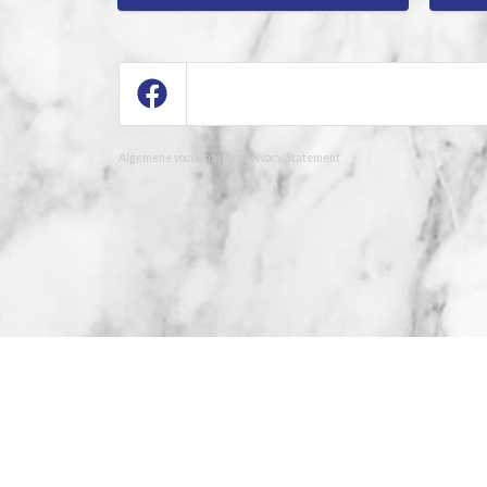
Algemene voorwaarden
Privacy Statement