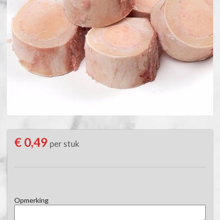
€ 0,49
per stuk
Opmerking