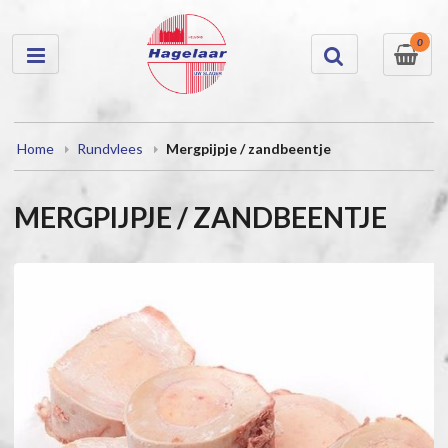
0
Home
Rundvlees
Mergpijpje / zandbeentje
MERGPIJPJE / ZANDBEENTJE