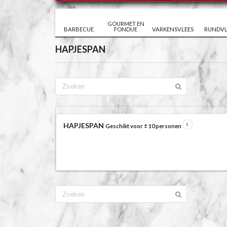
GOURMET EN
BARBECUE
FONDUE
VARKENSVLEES
RUNDVL
HAPJESPAN
HAPJESPAN
Geschikt voor ± 10 personen