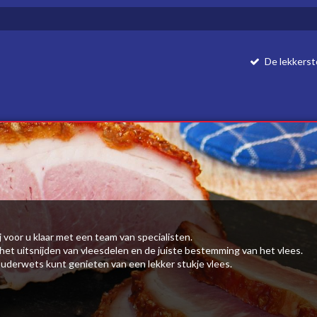
De lekkerst
j voor u klaar met een team van specialisten.
et uitsnijden van vleesdelen en de juiste bestemming van het vlees.
uderwets kunt genieten van een lekker stukje vlees.