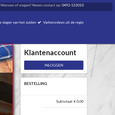
Wensen of vragen? Neem contact op:
0492-523010
e slager van het zuiden
Varkensvlees uit de regio
Klantenaccount
INLOGGEN
BESTELLING
Subtotaal: € 0,00