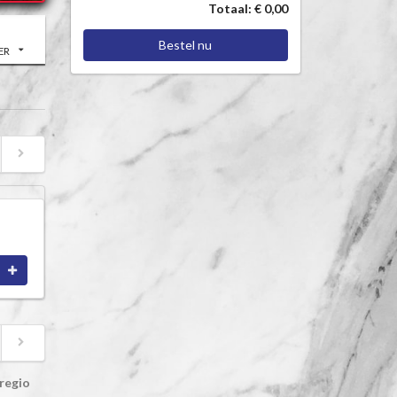
Totaal: € 0,00
Bestel nu
ER
regio