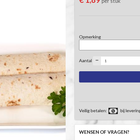
per stuk
Opmerking
Aantal
Veilig betalen:
bij leverin
WENSEN OF VRAGEN?