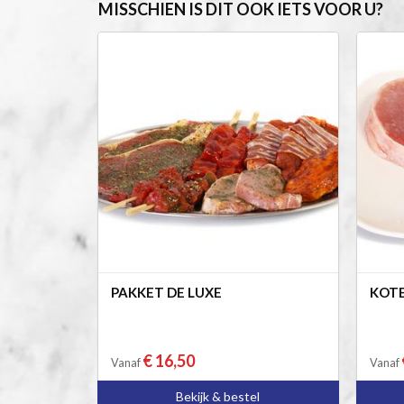
MISSCHIEN IS DIT OOK IETS VOOR U?
PAKKET DE LUXE
KOTE
€ 16,50
Vanaf
Vanaf
Bekijk & bestel