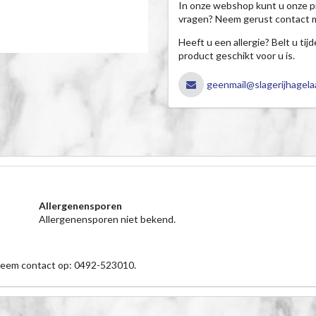
In onze webshop kunt u onze p
vragen? Neem gerust contact 
Heeft u een allergie? Belt u ti
product geschikt voor u is.
geenmail@slagerijhagelaa
Allergenensporen
Allergenensporen niet bekend.
 neem contact op: 0492-523010.