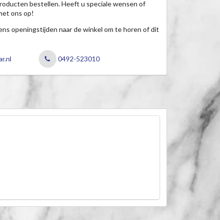
roducten bestellen. Heeft u speciale wensen of
met ons op!
jdens openingstijden naar de winkel om te horen of dit
r.nl
0492-523010