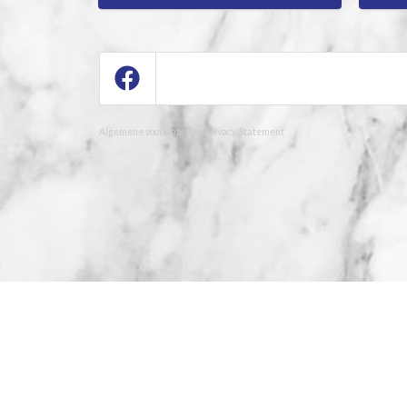
Algemene voorwaarden
Privacy Statement