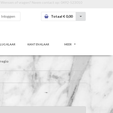
Wensen of vragen? Neem contact op:
0492-523010
Inloggen
Totaal € 0,00
LUG KLAAR
KANT EN KLAAR
MEER
regio