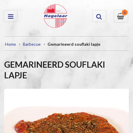
0
Home
Barbecue
Gemarineerd souflaki lapje
GEMARINEERD SOUFLAKI
LAPJE