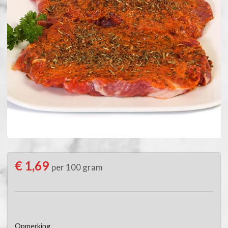
€ 1,69
per 100 gram
Opmerking