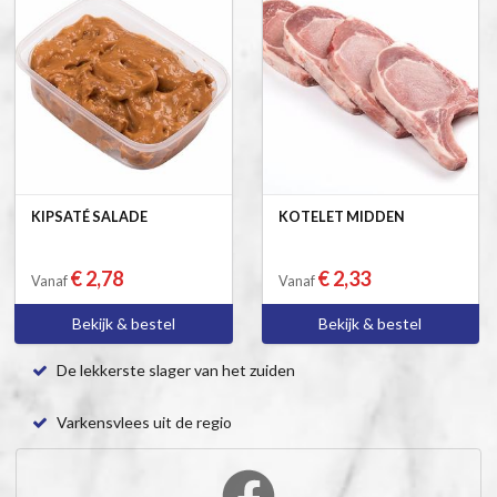
KIPSATÉ SALADE
KOTELET MIDDEN
€ 2,78
€ 2,33
Vanaf
Vanaf
Bekijk & bestel
Bekijk & bestel
De lekkerste slager van het zuiden
Varkensvlees uit de regio