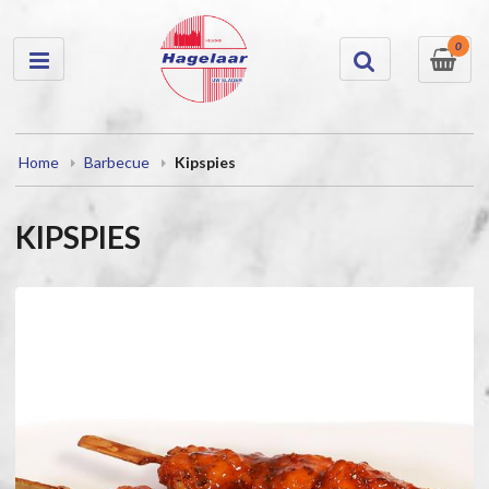
0
Home
Barbecue
Kipspies
KIPSPIES