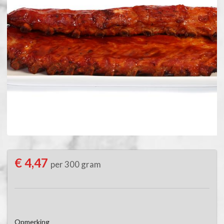
€ 4,47
per 300 gram
Opmerking