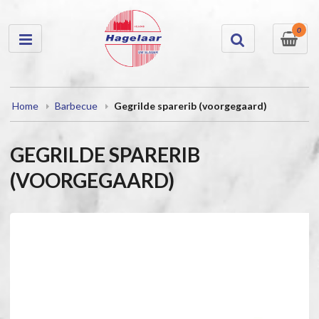
0
Home
Barbecue
Gegrilde sparerib (voorgegaard)
GEGRILDE SPARERIB
(VOORGEGAARD)