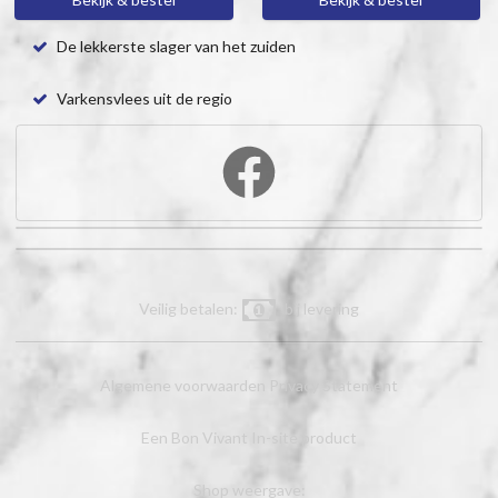
De lekkerste slager van het zuiden
Varkensvlees uit de regio
Veilig betalen:
bij levering
Algemene voorwaarden
Privacy Statement
Een Bon Vivant In-site product
Shop weergave: