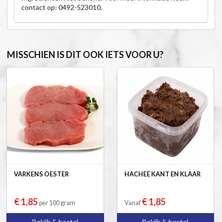
contact op: 0492-523010.
MISSCHIEN IS DIT OOK IETS VOOR U?
VARKENS OESTER
HACHEE KANT EN KLAAR
€ 1,85
€ 1,85
per 100 gram
Vanaf
Bekijk & bestel
Bekijk & bestel