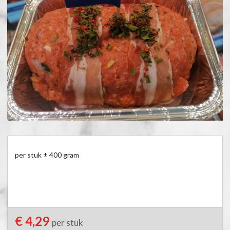
per stuk ± 400 gram
€ 4,29
per stuk