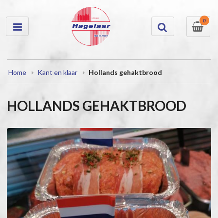
0
Home
Kant en klaar
Hollands gehaktbrood
HOLLANDS GEHAKTBROOD